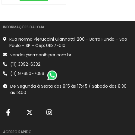
INFORMAÇÕES DA LOJA
Rua Norma Pieruccini Giannotti, 200 - Barra Funda - São
Paulo - SP - Cep: 01137-010
vendas@armanihiper.com.br
(11) 3392-6332
(11) 97650-7056
De Segunda à Sexta das 8:15 às 17:45 / Sábado das 8:30
ás 13:00
ACESSO RÁPIDO