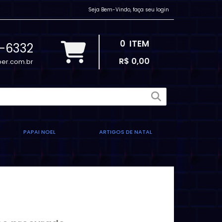
Seja Bem-Vindo, faça seu login
0
ITEM
2-6332
R$ 0,00
er.com.br
PAPAI NOEL
ARTIGOS DE NATAL