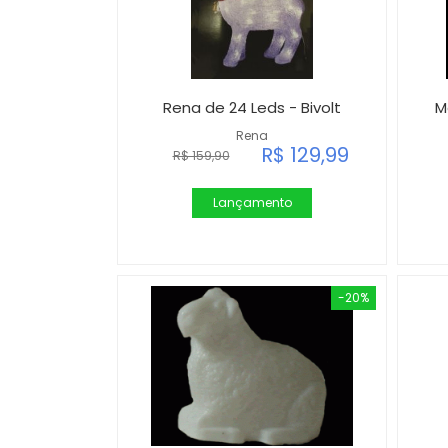
Rena de 24 Leds - Bivolt
M
Rena
R$ 129,99
R$ 159,90
Lançamento
-20%