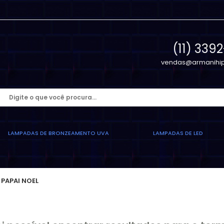
(11) 339
vendas@armanihip
LAMPADAS DE BRONZEAMENTO UVA
LAMPADAS DE LED
PAPAI NOEL