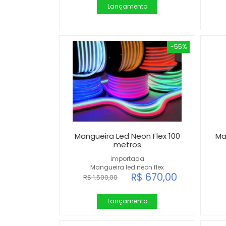
Lançamento
-55%
Mangueira Led Neon Flex 100
Ma
metros
importada
Mangueira led neon flex
R$ 670,00
R$ 1.500,00
Lançamento