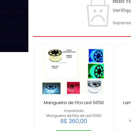
Não f
Verifiq
Separamo
Mangueira de Fita Led 5050
La
importada
Mangueira de Fita de Led 5050
R$ 360,00