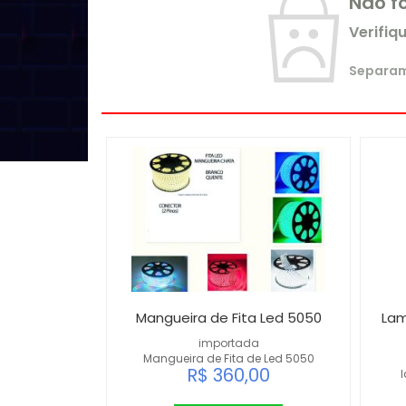
Não f
Verifiq
Separamo
Mangueira de Fita Led 5050
La
importada
Mangueira de Fita de Led 5050
R$ 360,00