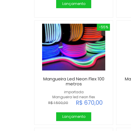
Lançamento
-55%
Mangueira Led Neon Flex 100
Ma
metros
importada
Mangueira led neon flex
R$ 670,00
R$ 1.500,00
Lançamento