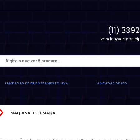
(11) 339
vendas@armanihip
LAMPADAS DE BRONZEAMENTO UVA
LAMPADAS DE LED
MAQUINA DE FUMAÇA