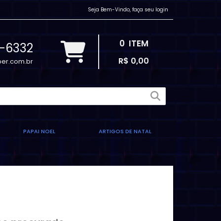
Seja Bem-Vindo, faça seu login
0
ITEM
2-6332
R$ 0,00
er.com.br
PAPAI NOEL
ARTIGOS DE NATAL