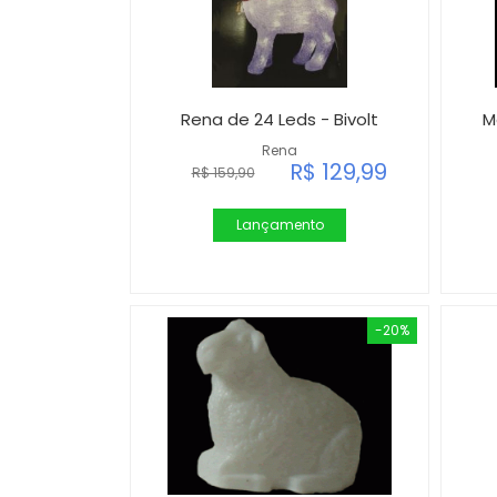
Rena de 24 Leds - Bivolt
M
Rena
R$ 129,99
R$ 159,90
Lançamento
-20%