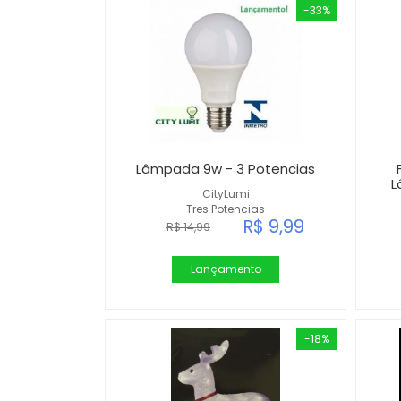
-33%
Lâmpada 9w - 3 Potencias
L
CityLumi
Tres Potencias
R$ 9,99
R$ 14,99
Lançamento
-18%