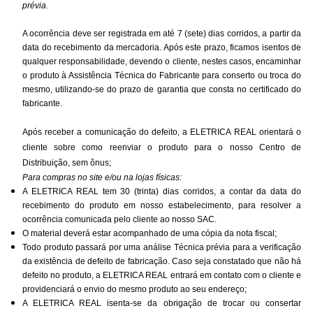
prévia.
A ocorrência deve ser registrada em até 7 (sete) dias corridos, a partir da
data do recebimento da mercadoria. Após este prazo, ficamos isentos de
qualquer responsabilidade, devendo o cliente, nestes casos, encaminhar
o produto à Assistência Técnica do Fabricante para conserto ou troca do
mesmo, utilizando-se do prazo de garantia que consta no certificado do
fabricante.
Após receber a comunicação do defeito, a ELETRICA REAL orientará o
cliente sobre como reenviar o produto para o nosso Centro de
Distribuição, sem ônus;
Para compras no site e/ou na lojas físicas:
A ELETRICA REAL tem 30 (trinta) dias corridos, a contar da data do
recebimento do produto em nosso estabelecimento, para resolver a
ocorrência comunicada pelo cliente ao nosso SAC.
O material deverá estar acompanhado de uma cópia da nota fiscal;
Todo produto passará por uma análise Técnica prévia para a verificação
da existência de defeito de fabricação. Caso seja constatado que não há
defeito no produto, a ELETRICA REAL entrará em contato com o cliente e
providenciará o envio do mesmo produto ao seu endereço;
A ELETRICA REAL isenta-se da obrigação de trocar ou consertar