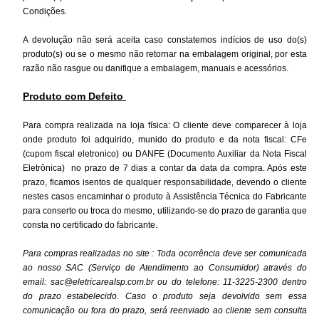
Condições.
A devolução não será aceita caso constatemos indícios de uso do(s)
produto(s) ou se o mesmo não retornar na embalagem original, por esta
razão não rasgue ou danifique a embalagem, manuais e acessórios.
Produto com Defeito
Para compra realizada na loja física:
O cliente deve comparecer à loja
onde produto foi adquirido, munido do produto e da nota fiscal: CFe
(cupom fiscal eletronico) ou DANFE (
Documento Auxiliar da Nota Fiscal
Eletrônica)
no prazo de 7 dias a contar da data da compra. Após este
prazo, ficamos isentos de qualquer responsabilidade, devendo o cliente
nestes casos encaminhar o produto à Assistência Técnica do Fabricante
para conserto ou troca do mesmo, utilizando-se do prazo de garantia que
consta no certificado do fabricante.
Para compras realizadas no site :
Toda ocorrência deve ser comunicada
ao nosso SAC (Serviço de Atendimento ao Consumidor) através do
email:
sac@eletricarealsp.com.br
ou do telefone: 11-3225-2300 dentro
do prazo estabelecido. Caso o produto seja devolvido sem essa
comunicação ou fora do prazo, será reenviado ao cliente sem consulta