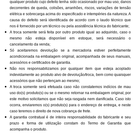
qualquer produto cujo defeito tenha sido ocasionado por mau uso, danos
decorrentes de queda, colisões, arranhões, riscos, variações de tensão
elétrica e sobrecarga acima do especificado e intempéries da natureza. A
causa do defeito será identificada de acordo com o laudo técnico que
nos é fornecido por um técnico ou pela assistência técnica do fabricante;
A troca somente será feita por outro produto igual ao adquirido, caso o
mesmo não esteja disponível em estoque, será necessário o
cancelamento da venda;
Só aceitaremos devolução se a mercadoria estiver perfeitamente
acondicionada na embalagem original, acompanhada de seus manuais,
acessórios e certificados de garantia.
Não nos responsabilizamos por qualquer item que esteja acoplado
indevidamente ao produto alvo de devolução/troca, bem como quaisquer
acessórios que não pertençam ao mesmo;
A troca somente será efetuada caso não constatemos indícios de mau
uso do(s) produto(s) ou se o mesmo retornar na embalagem original, por
este motivo solicitamos que não seja rasgada nem danificada. Caso isto
ocorra, enviaremos o(s) produto(s) para o endereço de entrega, e neste
caso teremos o direito de nova cobrança de frete.
A garantia contratual é de inteira responsabilidade do fabricante e seu
prazo e forma de utilização constam do Termo de Garantia que
acompanha o produto.