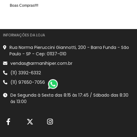
Boas Compras!!!!
INFORMAÇÕES DA LOJA
Rua Norma Pieruccini Giannotti, 200 - Barra Funda - São
Paulo - SP - Cep: 01137-010
vendas@armanihiper.com.br
(11) 3392-6332
(11) 97650-7056
De Segunda à Sexta das 8:15 às 17:45 / Sábado das 8:30
ás 13:00