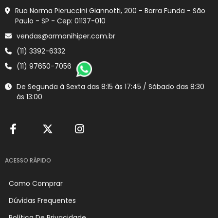
Rua Norma Pieruccini Giannotti, 200 - Barra Funda - São
Paulo - SP - Cep: 01137-010
vendas@armanihiper.com.br
(11) 3392-6332
(11) 97650-7056
De Segunda à Sexta das 8:15 às 17:45 / Sábado das 8:30
ás 13:00
ACESSO RÁPIDO
Como Comprar
Dúvidas Frequentes
Política De Privacidade