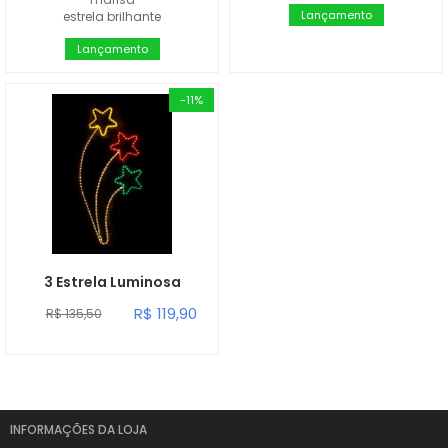
Lançamento
estrela brilhante
Lançamento
-11%
3 Estrela Luminosa
R$ 119,90
R$ 135,50
INFORMAÇÕES DA LOJA