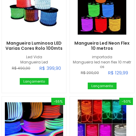
Mangueira Luminosa LED
Mangueira Led Neon Flex
Varias Cores Rolo 100mts
10 metros
Led Vida
importada
Mangueira Led
Mangueira led neon flex 10 metr
os
R$ 399,90
R$ 490,90
R$ 129,99
R$ 200,00
Lançamento
Lançamento
-55%
-50%