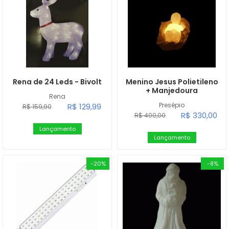
Rena de 24 Leds - Bivolt
Menino Jesus Polietileno
+ Manjedoura
Rena
Presépio
R$ 129,99
R$ 159,90
R$ 330,00
R$ 400,00
Lançamento
Lançamento
-20%
-8%