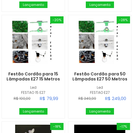
Lançamento
Lançamento
-20%
-28%
Festão Cordão para 15
Festão Cordão para 50
Lâmpadas E27 15 Metros
Lâmpadas E27 50 Metros
Led
Led
FESTAO 15 E27
FESTAO E27
R$ 79,99
R$ 249,00
R$ 100,00
R$ 349,99
Lançamento
Lançamento
-18%
-17%