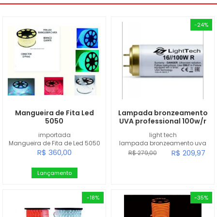
-24%
Mangueira de Fita Led
Lampada bronzeamento
5050
UVA professional 100w/r
importada
light tech
Mangueira de Fita de Led 5050
lampada bronzeamento uva
R$ 360,00
R$ 209,97
R$ 279,00
Lançamento
-18%
-35%