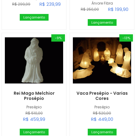
Árvore Fibra
R$ 239,99
R$ 299,99
R$ 199,90
R$ 250,00
Lançamento
Lançamento
-9%
-13%
Rei Mago Melchior
Vaca Presépio - Varias
Prosépio
Cores
Presépio
Presépio
R$ 510,00
R$ 520,00
R$ 459,99
R$ 449,00
Lançamento
Lançamento