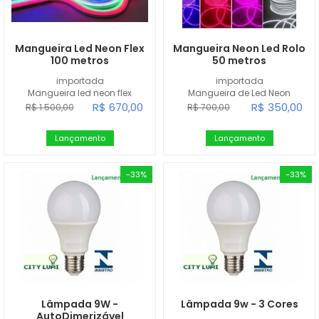
Mangueira Led Neon Flex
Mangueira Neon Led Rolo
100 metros
50 metros
importada
importada
Mangueira led neon flex
Mangueira de Led Neon
R$ 670,00
R$ 350,00
R$ 1.500,00
R$ 700,00
Lançamento
Lançamento
-33%
-33%
Lâmpada 9W -
Lâmpada 9w - 3 Cores
AutoDimerizável