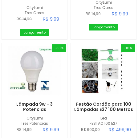
CityLumi
CityLumi
Tres Cores
Tres Cores
R$ 9,99
R$ 14,99
R$ 9,99
R$ 14,99
Lançamento
Lançamento
-33%
-16%
Lâmpada 9w - 3
Festão Cordão para 100
Potencias
Lâmpadas E27 100 Metros
CityLumi
Led
Tres Potencias
FESTAO 100 E27
R$ 9,99
R$ 499,90
R$ 14,99
R$ 600,00