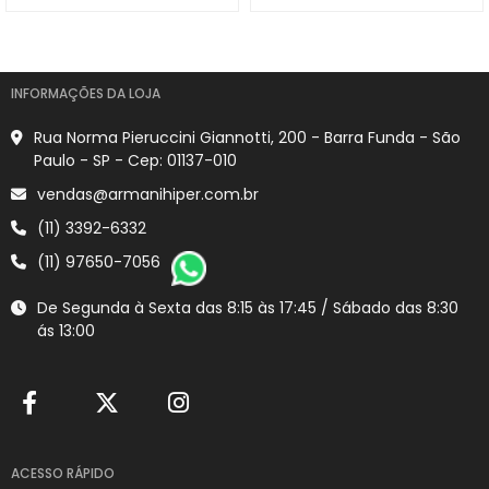
INFORMAÇÕES DA LOJA
Rua Norma Pieruccini Giannotti, 200 - Barra Funda - São
Paulo - SP - Cep: 01137-010
vendas@armanihiper.com.br
(11) 3392-6332
(11) 97650-7056
De Segunda à Sexta das 8:15 às 17:45 / Sábado das 8:30
ás 13:00
ACESSO RÁPIDO