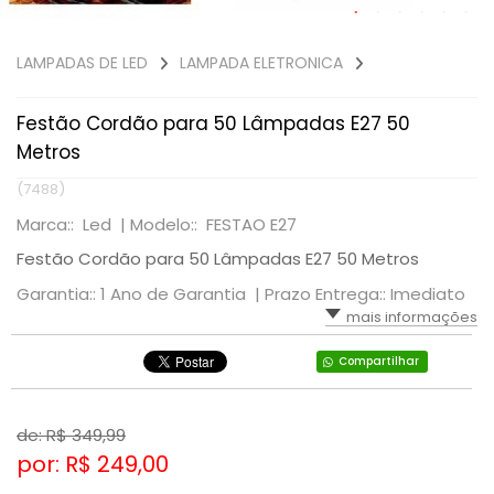
LAMPADAS DE LED
LAMPADA ELETRONICA
Festão Cordão para 50 Lâmpadas E27 50
Metros
(7488)
Marca:: Led |
Modelo:: FESTAO E27
Festão Cordão para 50 Lâmpadas E27 50 Metros
Garantia:: 1 Ano de Garantia |
Prazo Entrega:: Imediato
mais informações
Compartilhar
de: R$
349,99
por: R$
249,00