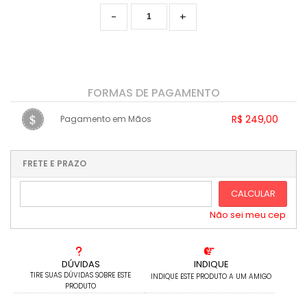
-
+
FORMAS DE PAGAMENTO
R$ 249,00
Pagamento em Mãos
1x sem juros de R$ 249,00
.
.
.
.
.
.
.
.
.
.
FRETE E PRAZO
.
CALCULAR
Não sei meu cep
DÚVIDAS
INDIQUE
TIRE SUAS DÚVIDAS SOBRE ESTE
INDIQUE ESTE PRODUTO A UM AMIGO
PRODUTO