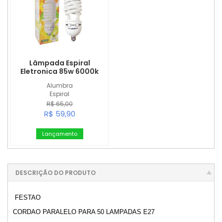
Lâmpada Espiral
Eletronica 85w 6000k
Alumbra
Espiral
R$ 65,00
R$ 59,90
Lançamento
DESCRIÇÃO DO PRODUTO
FESTAO
CORDAO PARALELO PARA 50 LAMPADAS E27