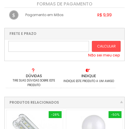
FORMAS DE PAGAMENTO
R$ 9,99
Pagamento em Mãos
1x sem juros de R$ 9,99
.
.
.
.
.
.
.
.
.
.
FRETE E PRAZO
.
CALCULAR
Não sei meu cep
DÚVIDAS
INDIQUE
TIRE SUAS DÚVIDAS SOBRE ESTE
INDIQUE ESTE PRODUTO A UM AMIGO
PRODUTO
PRODUTOS RELACIONADOS
-28%
-50%