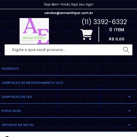
Seja Bem-Vindo, faça seu login
vendas@armanihiper.com.br
(11) 3392-6332
0
ITEM
R$ 0,00
DIVERSOS
LAMPADAS DE BRONZEAMENTO UVA
LAMPADAS DE LED
PAPAI NOEL
LAMPADA ELETRONICA
ARTIGOS DE NATAL
INFLAVEL
LAMPADA MILHO