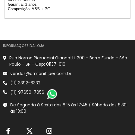
Garantia: 3 anos
Composição: ABS + PC
INFORMAÇÕES DA LOJA
Rua Norma Pieruccini Giannotti, 200 - Barra Funda - São
Paulo - SP - Cep: 01137-010
vendas@armanihiper.com.br
(11) 3392-6332
(11) 97650-7056
De Segunda à Sexta das 8:15 às 17:45 / Sábado das 8:30
ás 13:00