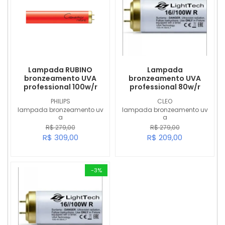
Lampada RUBINO
Lampada
bronzeamento UVA
bronzeamento UVA
professional 100w/r
professional 80w/r
PHILIPS
CLEO
lampada bronzeamento uv
lampada bronzeamento uv
a
a
R$ 279,00
R$ 279,00
R$ 309,00
R$ 209,00
-3%