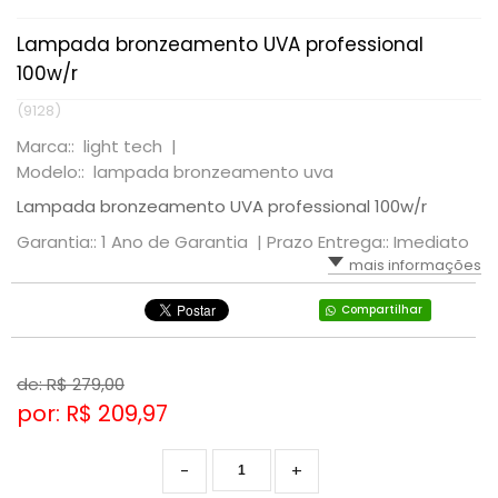
Lampada bronzeamento UVA professional
100w/r
(9128)
Marca:: light tech |
Modelo:: lampada bronzeamento uva
Lampada bronzeamento UVA professional 100w/r
Garantia:: 1 Ano de Garantia |
Prazo Entrega:: Imediato
mais informações
Compartilhar
de: R$
279,00
por: R$
209,97
-
+