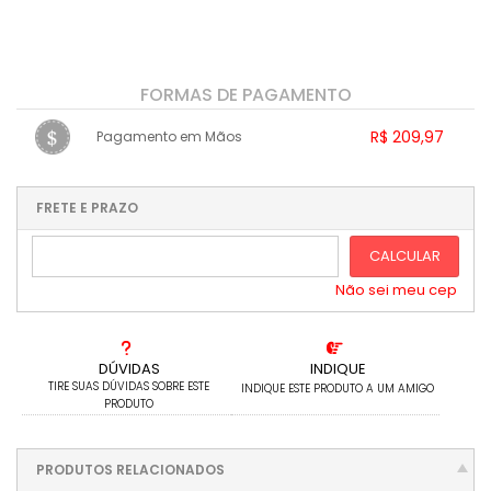
FORMAS DE PAGAMENTO
R$ 209,97
Pagamento em Mãos
1x sem juros de R$ 209,97
.
.
.
.
.
.
.
.
.
.
FRETE E PRAZO
.
CALCULAR
Não sei meu cep
DÚVIDAS
INDIQUE
TIRE SUAS DÚVIDAS SOBRE ESTE
INDIQUE ESTE PRODUTO A UM AMIGO
PRODUTO
PRODUTOS RELACIONADOS