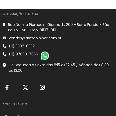
INFORMAÇÕES DA LOJA
Rua Norma Pieruccini Giannotti, 200 - Barra Funda - São
Paulo - SP - Cep: 01137-010
vendas@armanihiper.com.br
(11) 3392-6332
(11) 97650-7056
De Segunda à Sexta das 8:15 às 17:45 / Sábado das 8:30
ás 13:00
ACESSO RÁPIDO