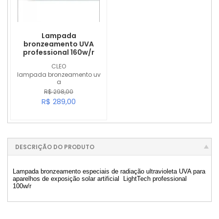
Lampada
bronzeamento UVA
professional 160w/r
CLEO
lampada bronzeamento uv
a
R$ 298,00
R$ 289,00
DESCRIÇÃO DO PRODUTO
Lampada bronzeamento especiais de radiação ultravioleta UVA para
aparelhos de exposição solar artificial LightTech professional
100w/r