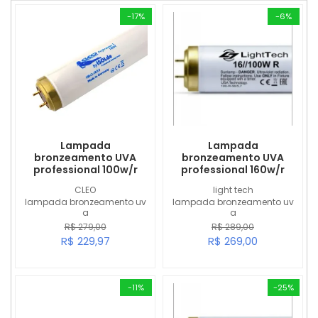
-17%
-6%
Lampada
Lampada
bronzeamento UVA
bronzeamento UVA
professional 100w/r
professional 160w/r
CLEO
light tech
lampada bronzeamento uv
lampada bronzeamento uv
a
a
R$ 279,00
R$ 289,00
R$ 229,97
R$ 269,00
-11%
-25%