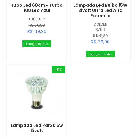
Tubo Led 60cm - Turbo
Lâmpada Led Bulbo 15W
108 Led Azul
Bivolt Ultra Led Alta
Potencia
TUBO LED
GOLDEN
R$ 59,80
3766
R$ 49,90
R$ 41,80
R$ 36,90
Lançamento
Lançamento
-11%
Lâmpada Led Par20 6w
Bivolt