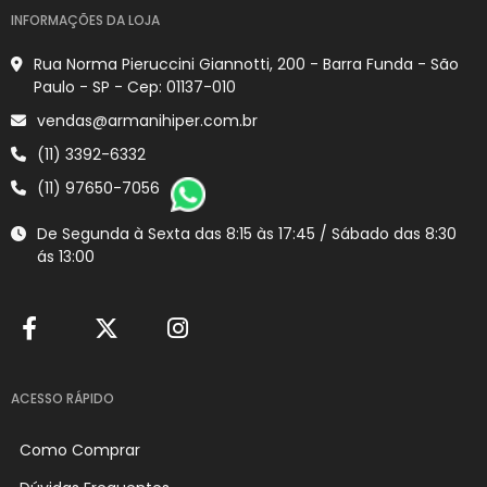
INFORMAÇÕES DA LOJA
Rua Norma Pieruccini Giannotti, 200 - Barra Funda - São
Paulo - SP - Cep: 01137-010
vendas@armanihiper.com.br
(11) 3392-6332
(11) 97650-7056
De Segunda à Sexta das 8:15 às 17:45 / Sábado das 8:30
ás 13:00
ACESSO RÁPIDO
Como Comprar