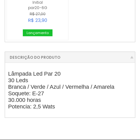
Initial
par20-6G
R$ 27,00
R$ 23,90
Lançamento
DESCRIÇÃO DO PRODUTO
Lâmpada Led Par 20
30 Leds
Branca / Verde / Azul / Vermelha / Amarela
Soquete: E-27
30.000 horas
Potencia: 2,5 Wats