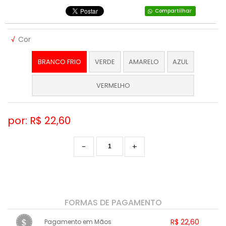
Compartilhar
√
Cor
BRANCO FRIO
VERDE
AMARELO
AZUL
VERMELHO
por: R$
22,60
-
+
FORMAS DE PAGAMENTO
R$ 22,60
Pagamento em Mãos