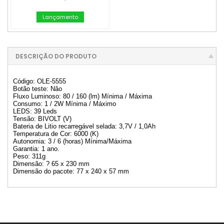
Lançamento
DESCRIÇÃO DO PRODUTO
Código: OLE-5555
Botão teste: Nâo
Fluxo Luminoso: 80 / 160 (lm) Mínima / Máxima
Consumo: 1 / 2W Mínima / Máximo
LEDS: 39 Leds
Tensão: BIVOLT (V)
Bateria de Litio recarregável selada: 3,7V / 1,0Ah
Temperatura de Cor: 6000 (K)
Autonomia: 3 / 6 (horas) Mínima/Máxima
Garantia: 1 ano.
Peso: 311g
Dimensão: ? 65 x 230 mm
Dimensão do pacote: 77 x 240 x 57 mm