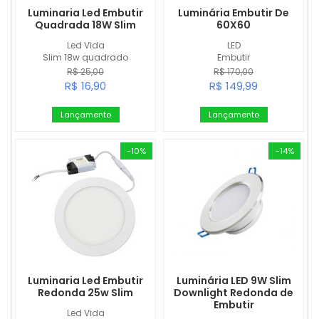
Luminaria Led Embutir
Luminária Embutir De
Quadrada 18W Slim
60X60
Led Vida
LED
Slim 18w quadrado
Embutir
R$ 25,00
R$ 170,00
R$ 16,90
R$ 149,99
Lançamento
Lançamento
-10%
-14%
Luminaria Led Embutir
Luminária LED 9W Slim
Redonda 25w Slim
Downlight Redonda de
Embutir
Led Vida