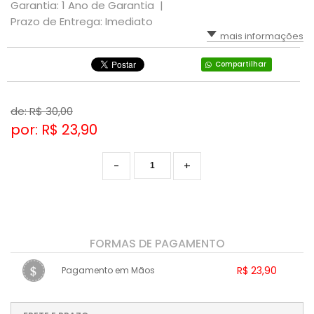
Garantia: 1 Ano de Garantia |
Prazo de Entrega: Imediato
mais informações
Compartilhar
de: R$
30,00
por: R$
23,90
-
+
FORMAS DE PAGAMENTO
R$ 23,90
Pagamento em Mãos
1x sem juros de R$ 23,90
.
.
.
.
.
.
.
.