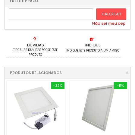
.
.
FRETE E PRAZO
.
CALCULAR
Não sei meu cep
DÚVIDAS
INDIQUE
TIRE SUAS DÚVIDAS SOBRE ESTE
INDIQUE ESTE PRODUTO A UM AMIGO
PRODUTO
PRODUTOS RELACIONADOS
-32%
-11%