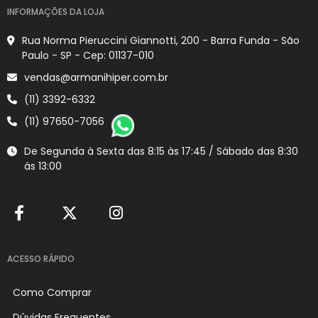
INFORMAÇÕES DA LOJA
Rua Norma Pieruccini Giannotti, 200 - Barra Funda - São
Paulo - SP - Cep: 01137-010
vendas@armanihiper.com.br
(11) 3392-6332
(11) 97650-7056
De Segunda à Sexta das 8:15 às 17:45 / Sábado das 8:30
ás 13:00
ACESSO RÁPIDO
Como Comprar
Dúvidas Frequentes