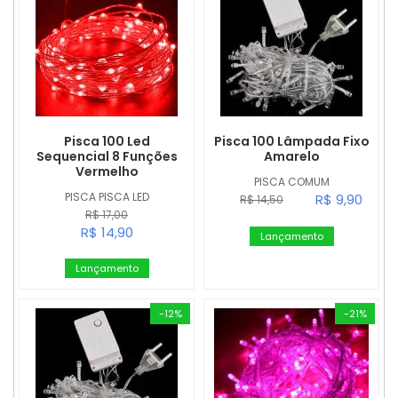
Pisca 100 Led
Pisca 100 Lâmpada Fixo
Sequencial 8 Funções
Amarelo
Vermelho
PISCA COMUM
PISCA PISCA LED
R$ 9,90
R$ 14,50
R$ 17,00
R$ 14,90
Lançamento
Lançamento
-12%
-21%