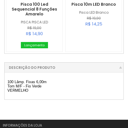
Pisca 100 Led
Pisca 10m LED Branco
Sequencial 8 Funções
Pisca LED Branco
Amarelo
R$ 19,90
PISCA PISCA LED
R$ 14,25
R$ 19,00
R$ 14,90
Lançamento
DESCRIÇÃO DO PRODUTO
100 Lâmp. Fixas 6,00m
Tom M/F - Fio Verde
VERMELHO
INFORMAÇÕES DA LOJA