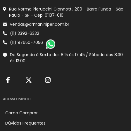
Rua Norma Pieruccini Giannotti, 200 - Barra Funda - São
Paulo - SP - Cep: 01137-010
vendas@armanihiper.com.br
(11) 3392-6332
(11) 97650-7056
De Segunda à Sexta das 8:15 às 17:45 / Sábado das 8:30
ás 13:00
ACESSO RÁPIDO
Como Comprar
Dúvidas Frequentes