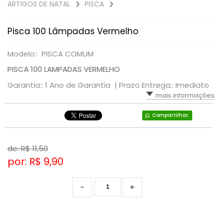
ARTIGOS DE NATAL
PISCA
Pisca 100 Lâmpadas Vermelho
Modelo:: PISCA COMUM
PISCA 100 LAMPADAS VERMELHO
Garantia:: 1 Ano de Garantia |
Prazo Entrega:: Imediato
mais informações
Compartilhar
de: R$
11,50
por: R$
9,90
-
+