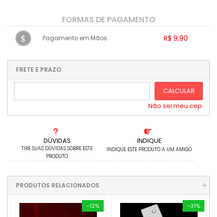
FORMAS DE PAGAMENTO
R$ 9,90
Pagamento em Mãos
1x sem juros de R$ 9,90
.
.
.
.
.
.
.
.
.
.
FRETE E PRAZO
.
CALCULAR
Não sei meu cep
DÚVIDAS
INDIQUE
TIRE SUAS DÚVIDAS SOBRE ESTE
INDIQUE ESTE PRODUTO A UM AMIGO
PRODUTO
PRODUTOS RELACIONADOS
-12%
-31%