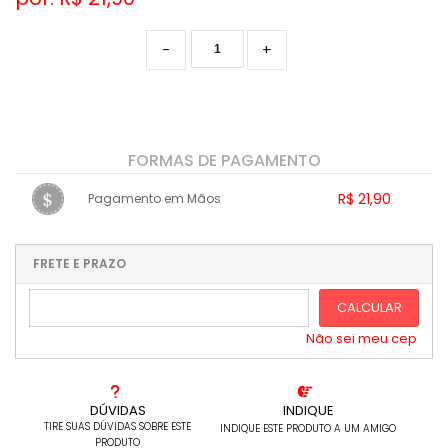
-
+
FORMAS DE PAGAMENTO
R$ 21,90
Pagamento em Mãos
1x sem juros de R$ 21,90
.
.
.
.
.
.
.
.
.
.
FRETE E PRAZO
.
CALCULAR
Não sei meu cep
DÚVIDAS
INDIQUE
TIRE SUAS DÚVIDAS SOBRE ESTE
INDIQUE ESTE PRODUTO A UM AMIGO
PRODUTO