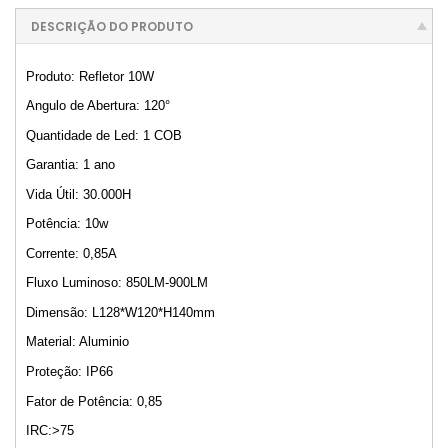
DESCRIÇÃO DO PRODUTO
Produto: Refletor 10W
Angulo de Abertura: 120°
Quantidade de Led: 1 COB
Garantia: 1 ano
Vida Útil: 30.000H
Potência: 10w
Corrente: 0,85A
Fluxo Luminoso: 850LM-900LM
Dimensão: L128*W120*H140mm
Material: Aluminio
Proteção: IP66
Fator de Potência: 0,85
IRC:>75