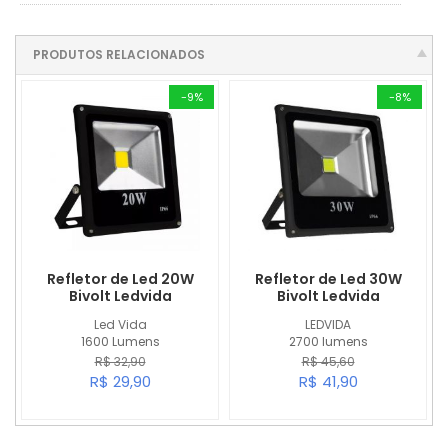
PRODUTOS RELACIONADOS
-9%
-8%
Refletor de Led 20W
Refletor de Led 30W
Bivolt Ledvida
Bivolt Ledvida
Led Vida
LEDVIDA
1600 Lumens
2700 lumens
R$ 32,90
R$ 45,60
R$ 29,90
R$ 41,90