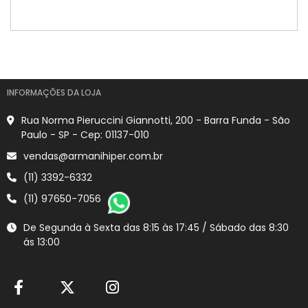
INFORMAÇÕES DA LOJA
Rua Norma Pieruccini Giannotti, 200 - Barra Funda - São
Paulo - SP - Cep: 01137-010
vendas@armanihiper.com.br
(11) 3392-6332
(11) 97650-7056
De Segunda à Sexta das 8:15 às 17:45 / Sábado das 8:30
ás 13:00