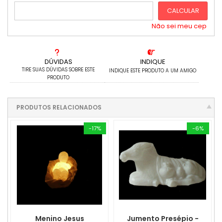
CALCULAR
Não sei meu cep
DÚVIDAS
INDIQUE
TIRE SUAS DÚVIDAS SOBRE ESTE
INDIQUE ESTE PRODUTO A UM AMIGO
PRODUTO
PRODUTOS RELACIONADOS
-17%
-6%
Menino Jesus
Jumento Presépio -