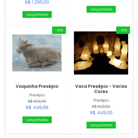
R$ 1.299,00
Lançamento
Lançamento
-15%
-13%
Vaquinha Presépio
Vaca Presépio - Varias
Cores
Presépio
Presépio
R$ 529,99
R$ 520,00
R$ 449,99
R$ 449,00
Lançamento
Lançamento