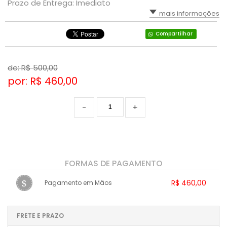
Prazo de Entrega: Imediato
mais informações
Compartilhar
de: R$
500,00
por: R$
460,00
-
+
FORMAS DE PAGAMENTO
R$ 460,00
Pagamento em Mãos
1x sem juros de R$ 460,00
.
.
.
.
.
.
.
.
.
.
FRETE E PRAZO
.