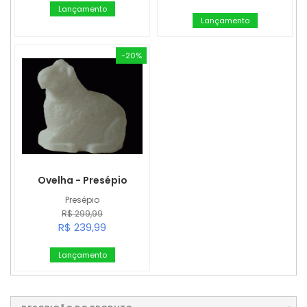
Lançamento
Lançamento
-20%
Ovelha - Presépio
Presépio
R$ 299,99
R$ 239,99
Lançamento