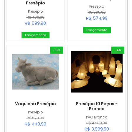
Presépio
Presépio
Presépio
R$ 585,00
R$ 400,00
R$ 574,99
R$ 599,90
Lançamento
Lançamento
-15%
-4%
Vaquinha Presépio
Presépio 10 Peças -
Branca
Presépio
PVC Branco
R$ 529,99
R$ 4.200,00
R$ 449,99
R$ 3.999,90