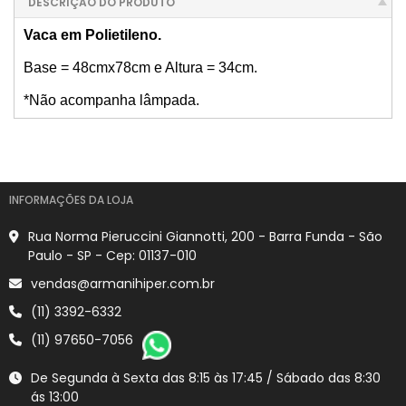
DESCRIÇÃO DO PRODUTO
Vaca em Polietileno.
Base = 48cmx78cm e Altura = 34cm.
*Não acompanha lâmpada.
INFORMAÇÕES DA LOJA
Rua Norma Pieruccini Giannotti, 200 - Barra Funda - São
Paulo - SP - Cep: 01137-010
vendas@armanihiper.com.br
(11) 3392-6332
(11) 97650-7056
De Segunda à Sexta das 8:15 às 17:45 / Sábado das 8:30
ás 13:00