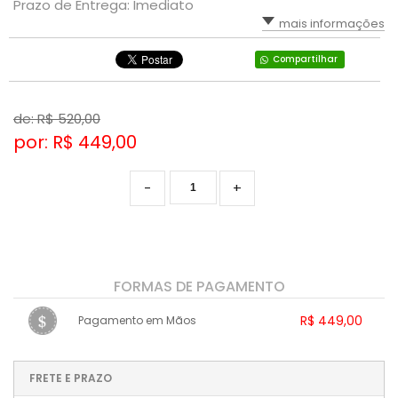
Prazo de Entrega: Imediato
mais informações
Compartilhar
de: R$
520,00
por: R$
449,00
-
+
FORMAS DE PAGAMENTO
R$ 449,00
Pagamento em Mãos
1x sem juros de R$ 449,00
.
.
.
.
.
.
.
.
.
.
FRETE E PRAZO
.